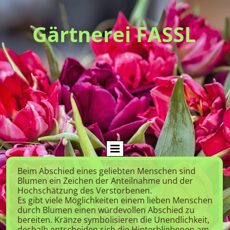
Gärtnerei FASSL
Beim Abschied eines geliebten Menschen sind
Blumen ein Zeichen der Anteilnahme und der
Hochschätzung des Verstorbenen.
Es gibt viele Möglichkeiten einem lieben Menschen
durch Blumen einen würdevollen Abschied zu
bereiten. Kränze symbolisieren die Unendlichkeit,
deshalb entscheiden sich die Hinterbliebenen am