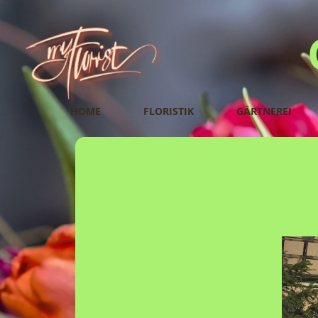
HOME
FLORISTIK
GÄRTNEREI