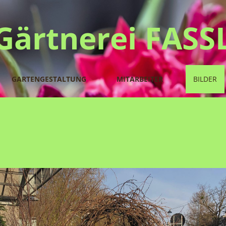
Gärtnerei FASS
GARTENGESTALTUNG
MITARBEITER
BILDER